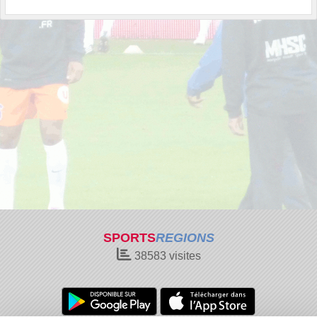
SPORTS
REGIONS
38583
visites