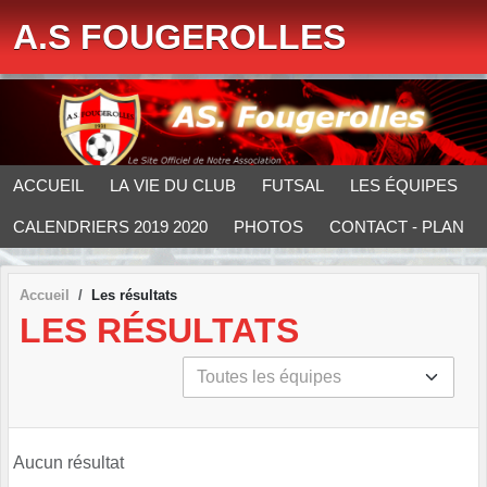
Panneau de gestion des cookies
A.S FOUGEROLLES
ACCUEIL
LA VIE DU CLUB
FUTSAL
LES ÉQUIPES
CALENDRIERS 2019 2020
PHOTOS
CONTACT - PLAN
Accueil
Les résultats
LES RÉSULTATS
Aucun résultat