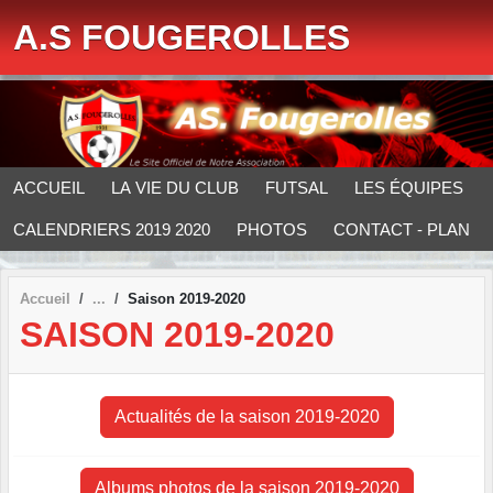
Panneau de gestion des cookies
A.S FOUGEROLLES
ACCUEIL
LA VIE DU CLUB
FUTSAL
LES ÉQUIPES
CALENDRIERS 2019 2020
PHOTOS
CONTACT - PLAN
Accueil
Saison 2019-2020
SAISON 2019-2020
Actualités de la saison 2019-2020
Albums photos de la saison 2019-2020