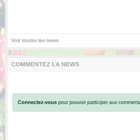
Voir toutes les news
COMMENTEZ LA NEWS
Connectez-vous
pour pouvoir participer aux commenta