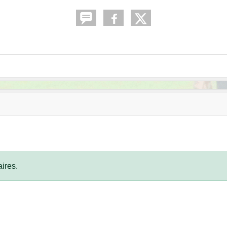
ires.