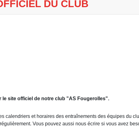
OFFICIEL DU CLUB
r le site officiel de notre club "AS Fougerolles".
des calendriers et horaires des entraînements des équipes du 
te régulièrement. Vous pouvez aussi nous écrire si vous avez be