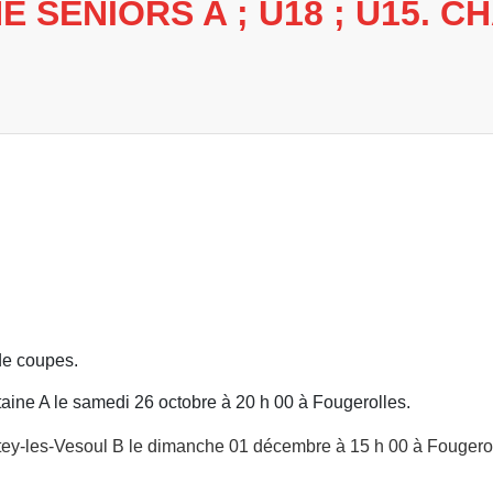
 SENIORS A ; U18 ; U15. C
de coupes.
aine A le samedi 26 octobre à 20 h 00 à Fougerolles.
tey-les-Vesoul B le dimanche 01 décembre à 15 h 00 à Fougerol