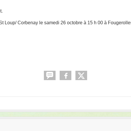
t.
St Loup/ Corbenay
le samedi 26 octobre à 15 h 00 à Fougerolle