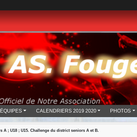
 ÉQUIPES
CALENDRIERS 2019 2020
PHOTOS
 A ; U18 ; U15. Challenge du district seniors A et B.