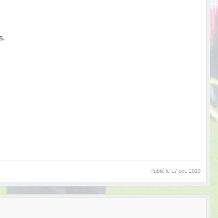
s.
Publié le
17 oct. 2019